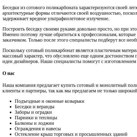
Беседки из сотового поликарбоната характеризуются своей ле
архитектурные формы отличаются своей воздушностью, поскол
задерживает вредное ультрафиолетовое излучение.
Построить беседку своими руками довольно просто, но при э
Именно поэтому лучше обратиться к профессионалам, которые п
заказчиком. Только после этого специалисты подберут все нео
Поскольку сотовый поликарбонат является пластичным матери
массовый характер, что обусловлено еще одним достоинством 
идеи дизайнеров. Наши специалисты помогут с изготовлением 
О нас
Наша компания предлагает купить сотовый и монолитный поли
клиенты и партнеры, так как мы предлагаем не только широк
Подъездные и оконные козырьки
Беседки и веранды
Заборы и оградки
Парники и теплицы
Балконы и лоджии
Ограждения и навесы
Остекление крыш торговых и просышленных зданий