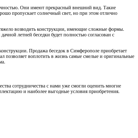
вечностью. Они имеют прекрасный внешний вид. Такие
рошо пропускает солнечный свет, но при этом отлично
ь тяжело возводить конструкции, имеющие сложные формы.
дачной летней беседки будет полностью согласован с
конструкции. Продажа беседок в Симферополе приобретает
ал позволяет воплотить в жизнь самые смелые и оригинальные
ма.
ства сотрудничества с нами уже смогли оценить многие
мплектацию и наиболее выгодные условия приобретения.