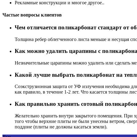
Рекламные конструкции и многое другое..
Частые вопросы клиентов
Чем отличается поликарбонат стандарт от о
Толщина ребер облегченного листа меньше и несущая сп
Как можно удалить царапины с поликарбон
Незначительные царапины можно удалить или сделать ме
Какой лучше выбрать поликарбонат на тепл
Соэкструзионная защита от УФ излучения необходима для
как правило, в течение 1-2 лет. Что касается толщины ли
Как правильно хранить сотовый поликарбон
Желательно хранить внутри закрытого помещения. При хр
того чтобы верхние плиты не были унесены ветром, свер
поддоне (плиты не должны касаться земли).