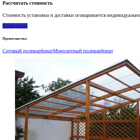
Рассчитать стоимость
Стоимость установки и доставки оговаривается индивидуальн
Наши цены
Преимущества:
Сотовый поликарбонат
Монолитный поликарбонат