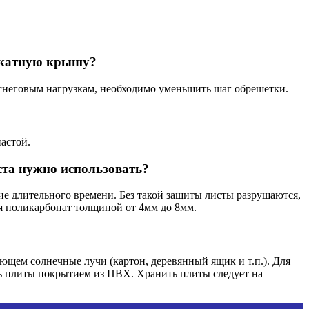
 скатную крышу?
снеговым нагрузкам, необходимо уменьшить шаг обрешетки.
астой.
та нужно использовать?
ие длительного времени. Без такой защиты листы разрушаются,
тся поликарбонат толщиной от 4мм до 8мм.
ющем солнечные лучи (картон, деревянный ящик и т.п.). Для
ать плиты покрытием из ПВХ. Хранить плиты следует на